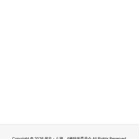
Copyright ©
2026
越谷・八潮 4種技術委員会
All Rights Reserved.