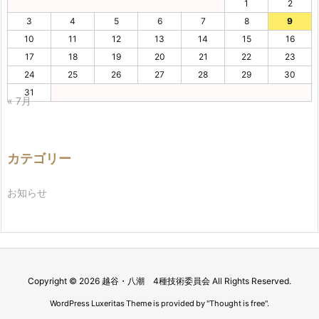
1
2
3
4
5
6
7
8
9
10
11
12
13
14
15
16
17
18
19
20
21
22
23
24
25
26
27
28
29
30
31
« 7月
カテゴリー
お知らせ
Copyright ©
2026
越谷・八潮 4種技術委員会
All Rights Reserved.
WordPress Luxeritas Theme is provided by "
Thought is free
".