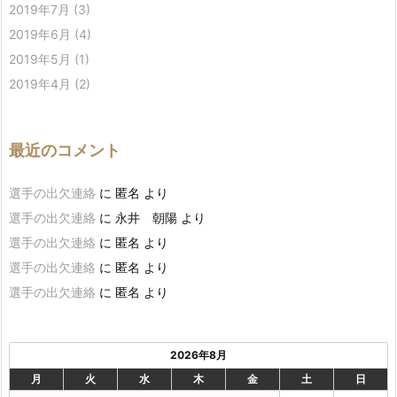
2019年7月
(3)
2019年6月
(4)
2019年5月
(1)
2019年4月
(2)
最近のコメント
選手の出欠連絡
に
匿名
より
選手の出欠連絡
に
永井 朝陽
より
選手の出欠連絡
に
匿名
より
選手の出欠連絡
に
匿名
より
選手の出欠連絡
に
匿名
より
2026年8月
月
火
水
木
金
土
日