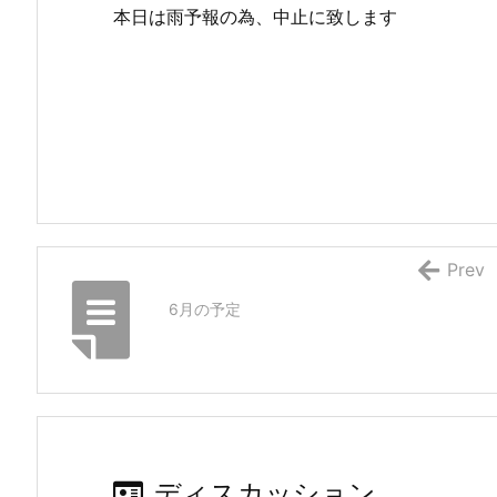
本日は雨予報の為、中止に致します
Prev
6月の予定
ディスカッション