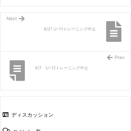
Next
6/21 U−11トレーニング中止
Prev
6/7 U−12トレーニング中止
ディスカッション